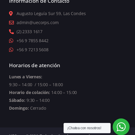
Información de Contacto
Augusto Leguía Sur 59, Las Condes
admin@uecorps.com
(2) 2333 1617
+56 9 7855 8442
+56 9 7213 5608
Horarios de atención
Lunes a Viernes:
9:30 – 14:00 / 15:00 – 18:00
Horario de colación:
14
:00 – 15:00
Sábado:
9:30 – 14:00
Domingo:
Cerrado
¡Chatea con nosotros!