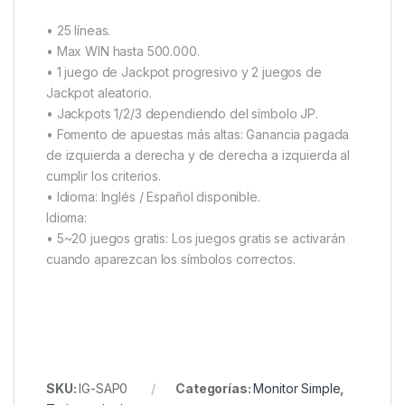
• 25 líneas.
• Max WIN hasta 500.000.
• 1 juego de Jackpot progresivo y 2 juegos de
Jackpot aleatorio.
• Jackpots 1/2/3 dependiendo del símbolo JP.
• Fomento de apuestas más altas: Ganancia pagada
de izquierda a derecha y de derecha a izquierda al
cumplir los criterios.
• Idioma: Inglés / Español disponible.
Idioma:
• 5~20 juegos gratis: Los juegos gratis se activarán
cuando aparezcan los símbolos correctos.
SKU:
IG-SAP0
Categorías:
Monitor Simple
,