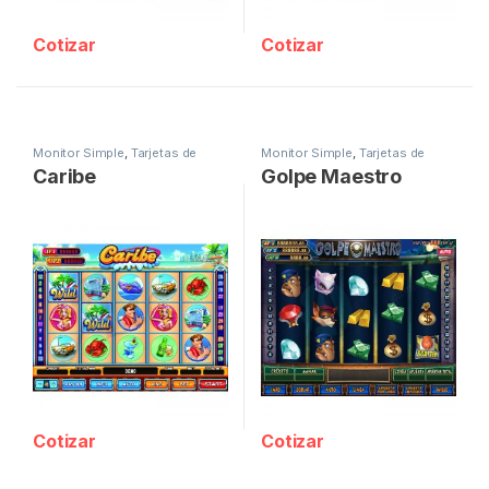
Cotizar
Cotizar
Monitor Simple
,
Tarjetas de
Monitor Simple
,
Tarjetas de
Juego
Juego
Caribe
Golpe Maestro
Cotizar
Cotizar