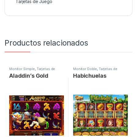
Tarjetas de Juego
Productos relacionados
Monitor Simple
,
Tarjetas de
Monitor Doble
,
Tarjetas de
Juego
Juego
Aladdin’s Gold
Habichuelas